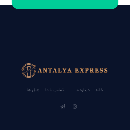
تور آنتالیا l خدمات VIP هتل های بزرگسالان و هتل های خانوادگی
تور آنتالیا با خدمات ویژه
خانه
درباره ما
تماس با ما
هتل ها