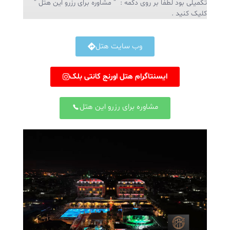
تکمیلی بود لطفا بر روی دکمه : ” مشاوره برای رزرو این هتل ”
کلیک کنید .
وب سایت هتل
ایسنتاگرام هتل اورنج کانتی بلک
مشاوره برای رزرو این هتل